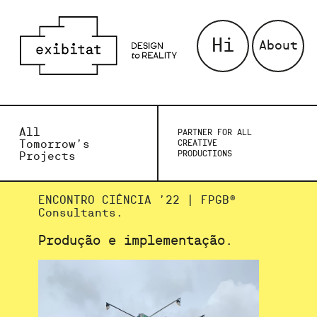
Hi
About
All
PARTNER FOR ALL
Tomorrow’s
CREATIVE
PRODUCTIONS
Projects
ENCONTRO CIÊNCIA ’22 | FPGB®
Consultants.
Produção e implementação.