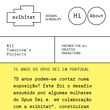
Hi
About
All
PARTNER FOR ALL
Tomorrow’s
CREATIVE
PRODUCTIONS
Projects
75 ANOS DO OPUS DEI EM PORTUGAL
75 anos podem-se contar numa
exposição? Este foi o desafio
assumido por algumas mulheres
do Opus Dei e, em colaboração
com a
exibitat
®, construíram