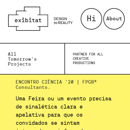
Hi
About
All
PARTNER FOR ALL
Tomorrow’s
CREATIVE
PRODUCTIONS
Projects
ENCONTRO CIÊNCIA ’20 | FPGB®
Consultants.
Uma Feira ou um evento precisa
de sinalética clara e
apelativa para que os
convidados se sintam