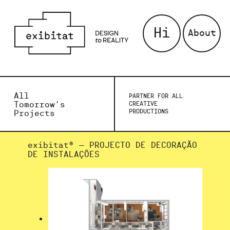
Hi
About
All
PARTNER FOR ALL
Tomorrow’s
CREATIVE
PRODUCTIONS
Projects
exibitat® – PROJECTO DE DECORAÇÃO
DE INSTALAÇÕES