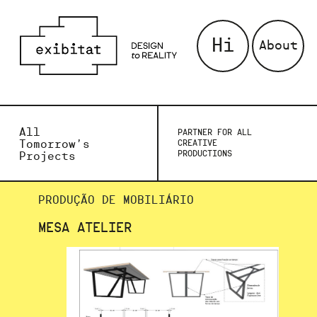
Hi
About
All
PARTNER FOR ALL
Tomorrow’s
CREATIVE
PRODUCTIONS
Projects
PRODUÇÃO DE MOBILIÁRIO
MESA ATELIER