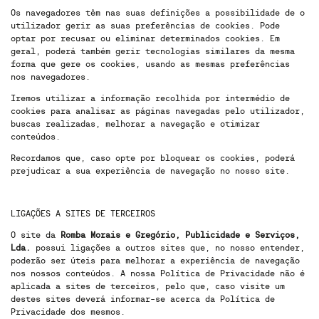
Os navegadores têm nas suas definições a possibilidade de o
utilizador gerir as suas preferências de cookies. Pode
optar por recusar ou eliminar determinados cookies. Em
geral, poderá também gerir tecnologias similares da mesma
forma que gere os cookies, usando as mesmas preferências
nos navegadores.
Iremos utilizar a informação recolhida por intermédio de
cookies para analisar as páginas navegadas pelo utilizador,
buscas realizadas, melhorar a navegação e otimizar
conteúdos.
Recordamos que, caso opte por bloquear os cookies, poderá
prejudicar a sua experiência de navegação no nosso site.
LIGAÇÕES A SITES DE TERCEIROS
O site da
Romba Morais e Gregório, Publicidade e Serviços,
Lda.
possui ligações a outros sites que, no nosso entender,
poderão ser úteis para melhorar a experiência de navegação
nos nossos conteúdos. A nossa Política de Privacidade não é
aplicada a sites de terceiros, pelo que, caso visite um
destes sites deverá informar-se acerca da Política de
Privacidade dos mesmos.