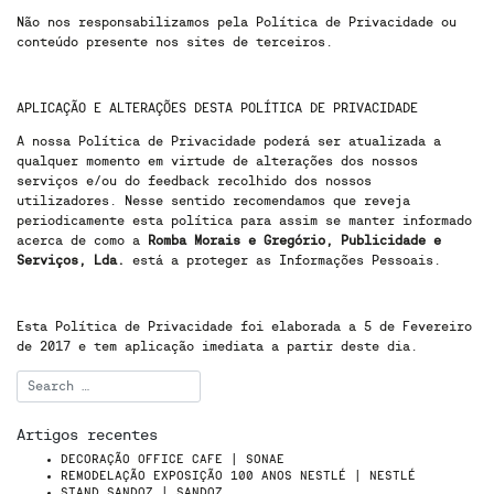
Não nos responsabilizamos pela Política de Privacidade ou
conteúdo presente nos sites de terceiros.
APLICAÇÃO E ALTERAÇÕES DESTA POLÍTICA DE PRIVACIDADE
A nossa Política de Privacidade poderá ser atualizada a
qualquer momento em virtude de alterações dos nossos
serviços e/ou do feedback recolhido dos nossos
utilizadores. Nesse sentido recomendamos que reveja
periodicamente esta política para assim se manter informado
acerca de como a
Romba Morais e Gregório, Publicidade e
Serviços, Lda.
está a proteger as Informações Pessoais.
Esta Política de Privacidade foi elaborada a 5 de Fevereiro
de 2017 e tem aplicação imediata a partir deste dia.
Artigos recentes
DECORAÇÃO OFFICE CAFE | SONAE
REMODELAÇÃO EXPOSIÇÃO 100 ANOS NESTLÉ | NESTLÉ
STAND SANDOZ | SANDOZ