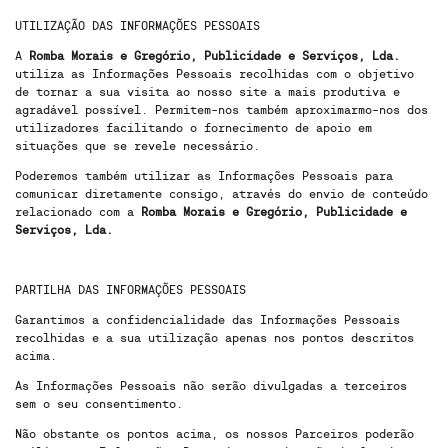
UTILIZAÇÃO DAS INFORMAÇÕES PESSOAIS
A
Romba Morais e Gregório, Publicidade e Serviços, Lda.
utiliza as Informações Pessoais recolhidas com o objetivo
de tornar a sua visita ao nosso site a mais produtiva e
agradável possível. Permitem-nos também aproximarmo-nos dos
utilizadores facilitando o fornecimento de apoio em
situações que se revele necessário.
Poderemos também utilizar as Informações Pessoais para
comunicar diretamente consigo, através do envio de conteúdo
relacionado com a
Romba Morais e Gregório, Publicidade e
Serviços, Lda.
PARTILHA DAS INFORMAÇÕES PESSOAIS
Garantimos a confidencialidade das Informações Pessoais
recolhidas e a sua utilização apenas nos pontos descritos
acima.
As Informações Pessoais não serão divulgadas a terceiros
sem o seu consentimento.
Não obstante os pontos acima, os nossos Parceiros poderão