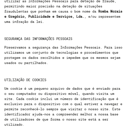
utilizar as Informações Pessoais para deteção de fraude,
permitindo maior precisão na deteção de situações
fraudulentas que ponham em causa o bom nome da
Romba Morais
e Gregório, Publicidade e Serviços, Lda.
, e/ou representem
uma infração da lei.
SEGURANÇA DAS INFORMAÇÕES PESSOAIS
Preservamos a segurança das Informações Pessoais. Para isso
utilizamos um conjunto de tecnologias e procedimentos que
protegem os dados recolhidos e impedem que os mesmos sejam
usados ou partilhados.
UTILIZAÇÃO DE COOKIES
Um cookie é um pequeno arquivo de dados que é enviado para
o seu computador ou dispositivo móvel, quando visita um
site. Cada cookie inclui um número de identificação que é
exclusivo para o dispositivo com o qual estiver a navegar e
permite reconhecê-lo sempre que visitar o nosso site. Este
identificador ajuda-nos a compreender melhor a nossa base
de utilizadores de que forma o nosso site está a ser
utilizado.